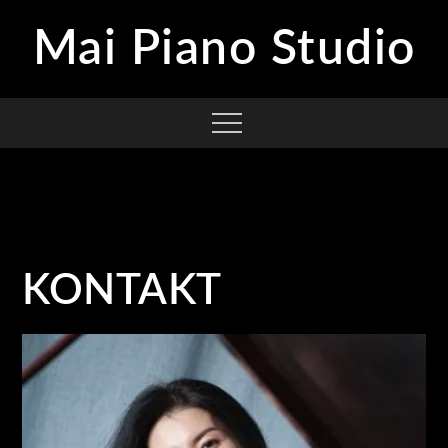
Skip
Mai Piano Studio
to
content
Menu
KONTAKT